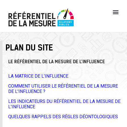
LE RÉFÉRENTIEL DE LA MESURE DES RELATIONS MÉDIAS
LE RÉFÉRENTIEL DE LA MESURE DE L’INFLUENCE
PLAN DU SITE
LE RÉFÉRENTIEL DE LA MESURE DE L’INFLUENCE
LA MATRICE DE L’INFLUENCE
COMMENT UTILISER LE RÉFÉRENTIEL DE LA MESURE
DE L’INFLUENCE ?
LES INDICATEURS DU RÉFÉRENTIEL DE LA MESURE DE
L’INFLUENCE
QUELQUES RAPPELS DES RÈGLES DÉONTOLOGIQUES